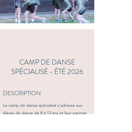
CAMP DE DANSE
SPÉCIALISÉ - ÉTÉ 2026
DESCRIPTION
Le camp de danse spécialisé s’adresse aux
élèves de danse de 8 à 13 ans et leur permet
d’améliorer leur force, leur souplesse, leur
technique et leur musicalité tout en préparant