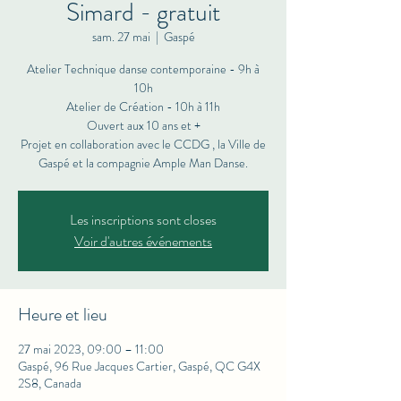
Simard - gratuit
sam. 27 mai
  |  
Gaspé
Atelier Technique danse contemporaine - 9h à
10h
Atelier de Création - 10h à 11h
Ouvert aux 10 ans et +
Projet en collaboration avec le CCDG , la Ville de
Gaspé et la compagnie Ample Man Danse.
Les inscriptions sont closes
Voir d'autres événements
Heure et lieu
27 mai 2023, 09:00 – 11:00
Gaspé, 96 Rue Jacques Cartier, Gaspé, QC G4X
2S8, Canada