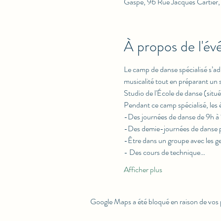
Gaspé, 96 Rue Jacques Cartie
À propos de l'é
Le camp de danse spécialisé s’adr
musicalité tout en préparant un
Studio de l'École de danse (situ
Pendant ce camp spécialisé, les é
-Des journées de danse de 9h à 16
-Des demie-journées de danse pour
-Être dans un groupe avec les ge
- Des cours de technique…
Afficher plus
Google Maps a été bloqué en raison de vos 