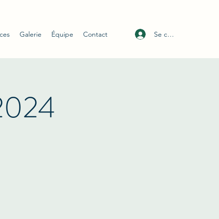
Se connecter
ices
Galerie
Équipe
Contact
 2024