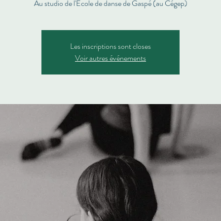
Au studio de l'École de danse de Gaspé (au Cégep)
Les inscriptions sont closes
Voir autres événements