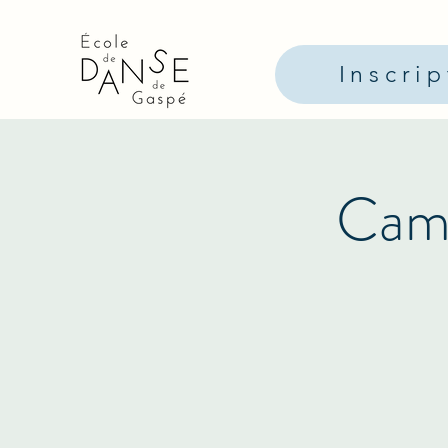
Inscri
Camp