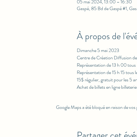
05 mai 2024, 13:00 – 16:30
Gaspé, 85 Bd de Gaspé #1, Ga
À propos de l'é
Dimanche 5 mai 2023
Centre de Création Diffusion d
Représentation de 13 h 00 tous le
Représentation de 15 h 15 tous le
15$ régulier, gratuit pour les 5 a
Achat de billets en ligne billete
Google Maps a été bloqué en raison de vos 
Partager cet év