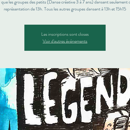
que les groupes des petits (Danse créative 3 à 7 ans) dansent seulement 
représentation de 13h. Tous les autres groupes dansent à 13h et 15h15
Les inscriptions sont closes
Voir d'autres événements