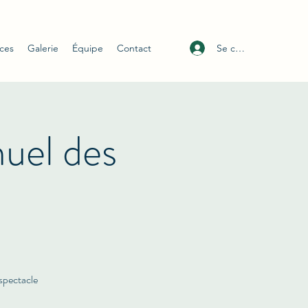
Se connecter
ices
Galerie
Équipe
Contact
nuel des
spectacle