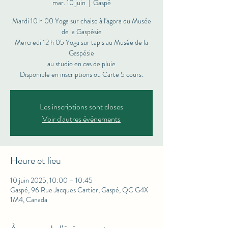
mar. 10 juin
  |  
Gaspé
Mardi 10 h 00 Yoga sur chaise à l'agora du Musée
de la Gaspésie
Mercredi 12 h 05 Yoga sur tapis au Musée de la
Gaspésie
au studio en cas de pluie
Les inscriptions sont closes
Voir d'autres événements
Heure et lieu
10 juin 2025, 10:00 – 10:45
Gaspé, 96 Rue Jacques Cartier, Gaspé, QC G4X
1M4, Canada