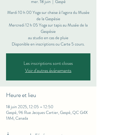
mer. 18 juin
  |  
Gaspé
Mardi 10 h 00 Yoga sur chaise à l'agora du Musée
de la Gaspésie
Mercredi 12 h 05 Yoga sur tapis au Musée de la
Gaspésie
au studio en cas de pluie
Les inscriptions sont closes
Voir d'autres événements
Heure et lieu
18 juin 2025, 12:05 – 12:50
Gaspé, 96 Rue Jacques Cartier, Gaspé, QC G4X
1M4, Canada