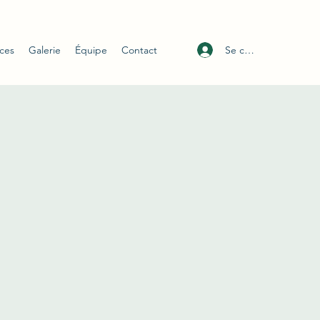
Se connecter
ices
Galerie
Équipe
Contact
5