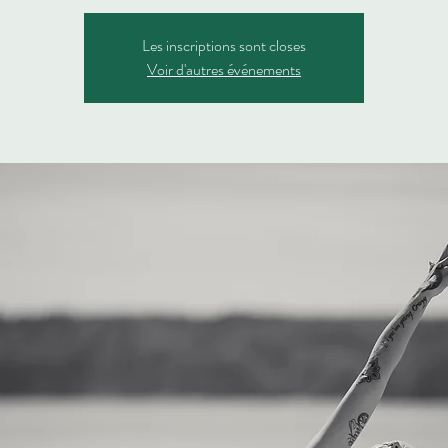
Les inscriptions sont closes
Voir d'autres événements