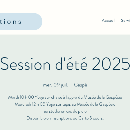
ptions
Accueil
Serv
Session d'été 202
mer. 09 juil.
  |  
Gaspé
Mardi 10 h 00 Yoga sur chaise à l'agora du Musée de la Gaspésie
Mercredi 12 h 05 Yoga sur tapis au Musée de la Gaspésie
au studio en cas de pluie