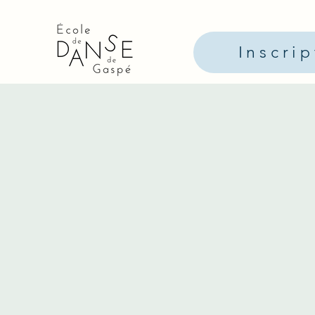
Inscri