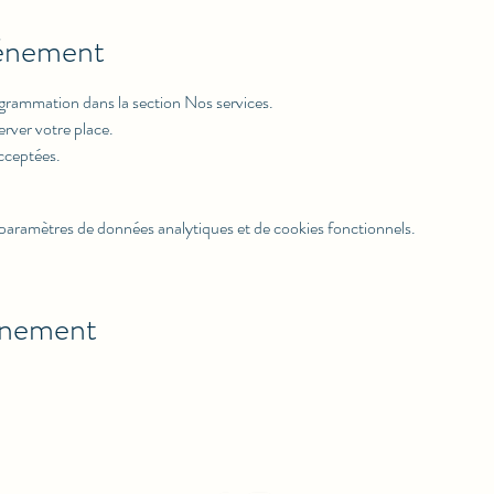
vénement
rogrammation dans la section Nos services.
erver votre place.
acceptées.
paramètres de données analytiques et de cookies fonctionnels.
énement